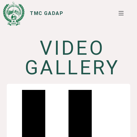
TMC GADAP
VIDEO
SERVICES
I WANT TO
GALLERY